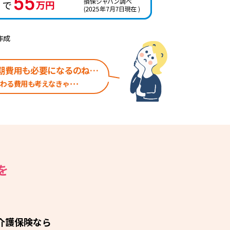
作成
期費用も必要になるのね…
わる費用も考えなきゃ･･･
を
介護保険なら