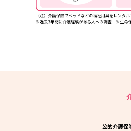
（注）介護保険でベッドなどの福祉用具をレンタル
※過去3年間に介護経験がある人への調査 ※生命
公的介護保