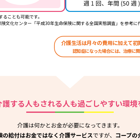
することも可能です。
保険文化センター「平成30年生命保険に関する全国実態調査」を参考に
介護生活は月々の費用に加えて
初
認知症になった場合には、治療に関
介護する人もされる人も
過ごしやすい環境
介護は何かとお金が必要になってきます。
険の給付はお金ではなく介護サービス
ですが、
コープの