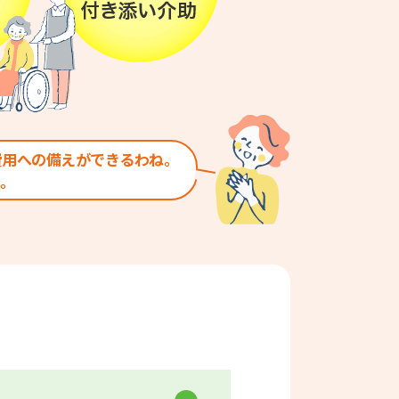
費用への備えができるわね。
ね。