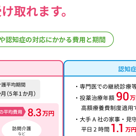
受け取れます。
や認知症の対応に
かかる費用と期間