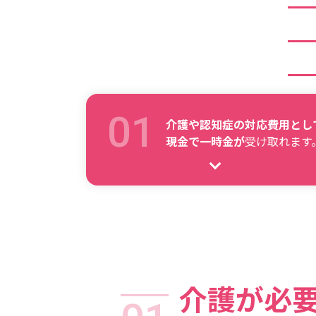
介護や認知症の対応費用とし
現金で一時金が
受け取れます
介護が必