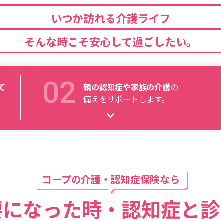
いつか訪れる介護ライフ
そんな時こそ安心して過ごしたい。
て
親の認知症や家族の介護
の
。
備えをサポートします。
コープの介護・認知症保険なら
要になった時・認知症と診