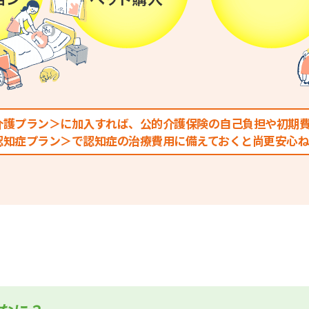
介護プラン＞に加入すれば、公的介護保険の自己負担や初期
認知症プラン＞で認知症の治療費用に備えておくと尚更安心