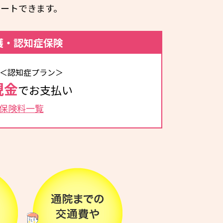
ートできます。
護・認知症保険
＜認知症プラン＞
現金
でお支払い
保険料一覧