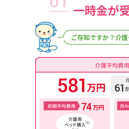
01
一時金が
ご存知ですか？
介護