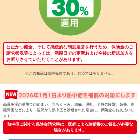
公正かつ健全、そして持続的な制度運営を行うため、保険金のご
請求状況等によっては、満期日での更新および今後の新規加入を
お断りさせていただくことがあります。
※この商品は損害保険であり、共済ではありません。
高温多湿の環境でのめまい、立ちくらみ、頭痛、嘔吐、全身の痙攣、高熱、意
識障害などにより、医師から熱中症と診断された場合に、保険金をお支払いし
ます。
熱中症に関する保険金請求時は、医師による診断書のご提出が必要な
場合があります。