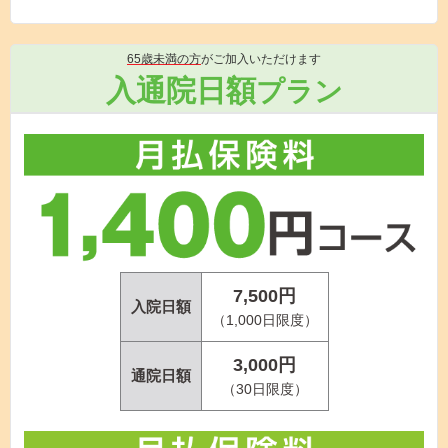
65歳未満の方
がご加入いただけます
入通院日額
プラン
7,500円
入院日額
（1,000日限度）
3,000円
通院日額
（30日限度）