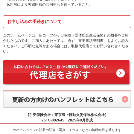
b.同居により夫婦同様の共同生活を送っていること。
お申し込みの手続きについて
このホームページは、新コープのケガ保険（団体総合生活保険）の概要をご紹
介したものです。ご加入にあたっては、必ず「重要事項説明書」をよくお読み
ください。ご不明な点等がある場合には、取扱代理店までお問い合わせくださ
い。
【引受保険会社：東京海上日動火災保険株式会社】
25TC-002645 2025年9月作成
このホームページに記載の記事・写真・イラストなどの無断転載を禁じます。