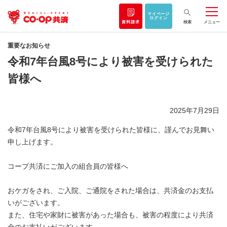
マイページ
ログイン
資料請求
検索
メニュー
重要なお知らせ
令和7年台風8号により被害を受けられた
皆様へ
2025年7月29日
令和7年台風8号により被害を受けられた皆様に、謹んでお見舞い
申し上げます。
コープ共済にご加入の組合員の皆様へ
おケガをされ、ご入院、ご通院をされた場合は、共済金のお支払
いがございます。
また、住宅や家財に被害があった場合も、被害の程度により共済