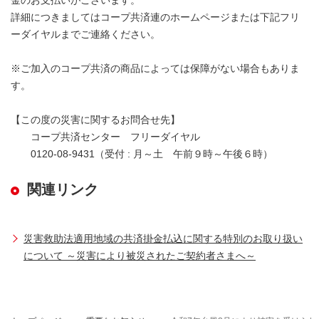
金のお支払いがございます。
詳細につきましてはコープ共済連のホームページまたは下記フリ
ーダイヤルまでご連絡ください。
※ご加入のコープ共済の商品によっては保障がない場合もありま
す。
【この度の災害に関するお問合せ先】
コープ共済センター フリーダイヤル
0120-08-9431（受付 : 月～土 午前９時～午後６時）
関連リンク
災害救助法適用地域の共済掛金払込に関する特別のお取り扱い
について ～災害により被災されたご契約者さまへ～