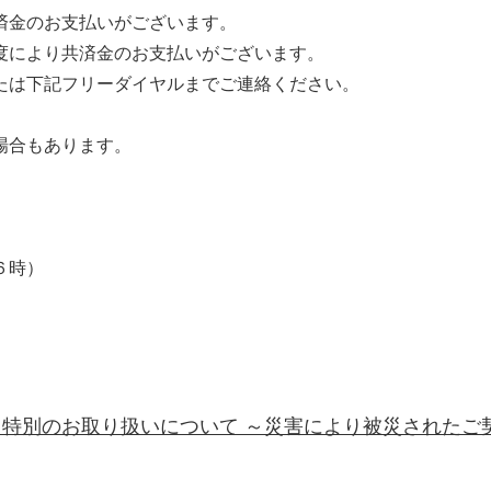
済金のお支払いがございます。
度により共済金のお支払いがございます。
たは下記フリーダイヤルまでご連絡ください。
場合もあります。
後６時）
特別のお取り扱いについて ～災害により被災されたご