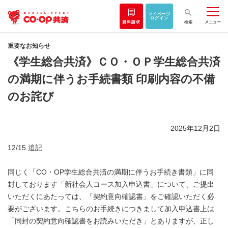
マイページ
ログイン
資料請求
検索
メニュー
重要なお知らせ
《学生総合共済》ＣＯ・ＯＰ学生総合共済
の満期に伴うお手続書類 印刷内容の不備
のお詫び
2025年12月2日
12/15 追記
同じく「CO・OP学生総合共済の満期に伴うお手続き書類」に同
封しております「新社会人コース加入申込書」について、ご提出
いただくにあたっては、「契約意向確認書」をご確認いただく必
要がございます。こちらのお手続きにつきまして加入申込書上は
「同封の契約意向確認書をお読みいただき」とありますが、正し