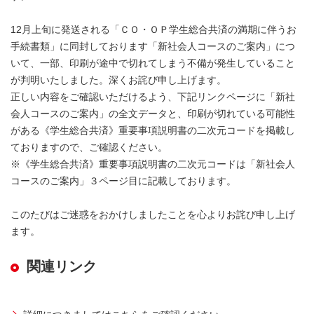
12月上旬に発送される「ＣＯ・ＯＰ学生総合共済の満期に伴うお
手続書類」に同封しております「新社会人コースのご案内」につ
いて、一部、印刷が途中で切れてしまう不備が発生していること
が判明いたしました。深くお詫び申し上げます。
正しい内容をご確認いただけるよう、下記リンクページに「新社
会人コースのご案内」の全文データと、印刷が切れている可能性
がある《学生総合共済》重要事項説明書の二次元コードを掲載し
ておりますので、ご確認ください。
※《学生総合共済》重要事項説明書の二次元コードは「新社会人
コースのご案内」３ページ目に記載しております。
このたびはご迷惑をおかけしましたことを心よりお詫び申し上げ
ます。
関連リンク