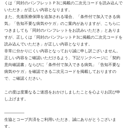
くは「同封のパンフレットＰ3に掲載の二次元コードを読み込んで
いただき」が正しい内容となります。
また、先進医療保障を追加される場合、「条件付で加入できる病
気」「告知不要な病気やケガ」のご案内がありますが、こちらに
つきましても「同封のパンフレットをお読みいただき」とありま
すが、正しくは「同封のパンフレットＰ3に掲載の二次元コードを
読み込んでいただき」が正しい内容となります。
非常に分かりにくい内容となっており誠に申し訳ございません。
正しい内容をご確認いただけるよう、下記リンクページに「契約
意向確認書」ならびに「条件付で加入できる病気」「告知不要な
病気やケガ」を確認できる二次元コードを掲載しておりますの
で、ご確認ください。
この度は度重なるご迷惑をおかけしましたことを心よりお詫び申
し上げます。
―――――
生協とコープ共済をご利用いただき、誠にありがとうございま
す。