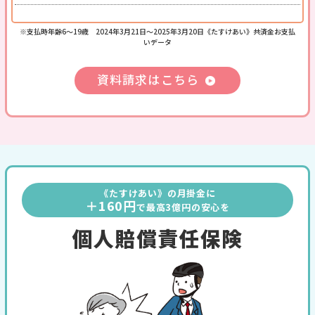
※支払時年齢6～19歳 2024年3⽉21⽇〜2025年3⽉20⽇《たすけあい》共済金お支払
いデータ
資料請求はこちら
《たすけあい》の月掛金に
＋160円
で最高3億円の安心を
個人賠償責任保険