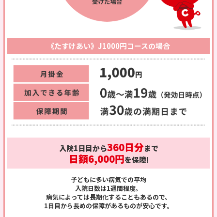
《たすけあい》J1000円コースの場合
360日分
入院1日目から
まで
日額6,000円
を保障!
子どもに多い病気での平均
入院日数は1週間程度。
病気によっては長期化することもあるので、
1日目から長めの保障があるものが安心です。