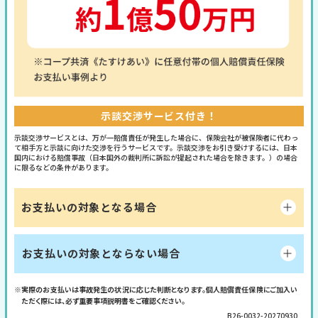
示談交渉サービス付き！
示談交渉サービスとは、万が一賠償責任が発生した場合に、保険会社が被保険者に代わっ
て相手方と示談に向けた交渉を行うサービスです。示談交渉をお引き受けするには、日本
国内における賠償事故（日本国外の裁判所に訴訟が提起された場合を除きます。）の場合
に限るなどの条件があります。
お支払いの対象となる場合
お支払いの対象とならない場合
※実際のお支払いは事故発生の状況に応じた判断となります。個人賠償責任保険にご加入い
ただく際には、必ず重要事項説明書をご確認ください。
B26-0032-20270930