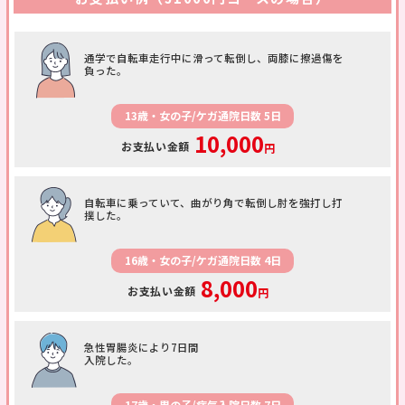
通学で自転車走行中に滑って転倒し、両膝に擦過傷を
負った。
13歳・女の子/ケガ通院日数 5日
10,000
お支払い金額
円
自転車に乗っていて、曲がり角で転倒し肘を強打し打
撲した。
16歳・女の子/ケガ通院日数 4日
8,000
お支払い金額
円
急性胃腸炎により7日間
入院した。
17歳・男の子/病気入院日数 7日