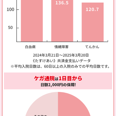
ケガ通院
1日目から
は
日額2,000円の保障!