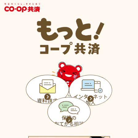
インターネット
資料請求
加入
保障の
おてがる相談