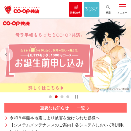
マイページ
ログイン
資料請求
検索
メニュー
重要なお知らせ
一覧
令和８年熊本地震により被害を受けられた皆様へ
【システムメンテナンスのご案内】各システムにおいて利用制