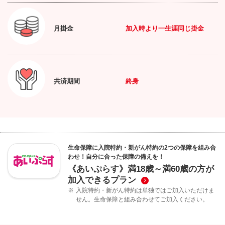
月掛金
加入時より一生涯同じ掛金
共済期間
終身
生命保障に入院特約・新がん特約の2つの保障を組み合
わせ！自分に合った保障の備えを！
《あいぷらす》満18歳～満60歳の方が
加入できるプラン
※
入院特約・新がん特約は単独ではご加入いただけま
せん。生命保障と組み合わせてご加入ください。