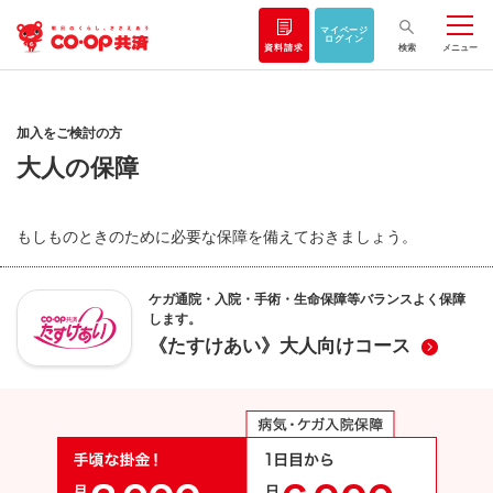
マイページ
ログイン
資料請求
検索
メニュー
加入をご検討の方
大人の保障
もしものときのために必要な保障を備えておきましょう。
ケガ通院・入院・手術・生命保障等バランスよく保障
します。
《たすけあい》大人向けコース