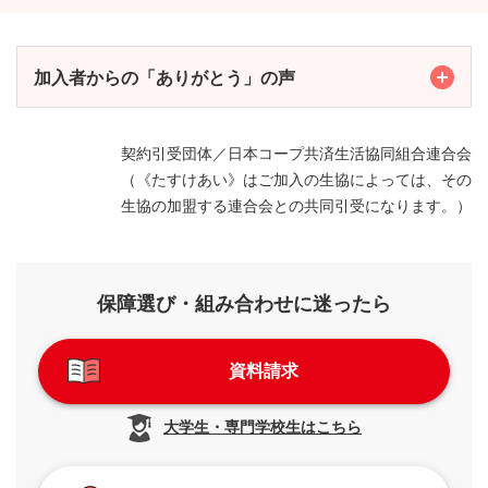
加入者からの「ありがとう」の声
Toggle
契約引受団体／日本コープ共済生活協同組合連合会
（《たすけあい》はご加入の生協によっては、その
生協の加盟する連合会との共同引受になります。）
保障選び・組み合わせに迷ったら
資料請求
大学生・専門学校生はこちら