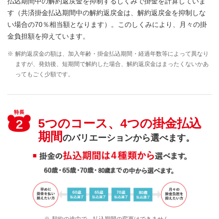
払込期間中の解約返戻金を抑制するしくみで掛金を計算していま
す（共済掛金払込期間中の解約返戻金は、解約返戻金を抑制しな
い場合の70％相当額となります）。このしくみにより、月々の掛
金負担額を抑えています。
※
解約返戻金の額は、加入年齢・掛金払込期間・経過年数等によって異なり
ますが、発効後、短期間で解約した場合、解約返戻金はまったくないかあ
ってもごく少額です。
5つのコース、4つの掛金払込
期間
のバリエーションから選べます。