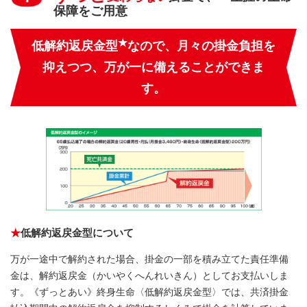
保障をご用意
★
低解約返戻金型
なので、月々の掛金負担を
抑えつつ、万が一に備えることができま
す。
★
低解約返戻金型について
万が一途中で解約された場合、掛金の一部を積み立てた責任準備
金は、解約返戻金（かいやくへんれいきん）としてお支払いしま
す。《ずっとあい》終身生命〈低解約返戻金型〉では、共済掛金