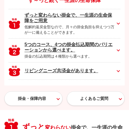
ず～っと続く一生涯の生命保障
ずっと変わらない掛金で、一生涯の生命保
障をご用意
低解約返戻金型なので、月々の掛金負担を抑えつつ万
が一に備えることができます。
5つのコース、4つの掛金払込期間のバリエ
ーションから選べます。
掛金の払込期間は４種類から選べます。
リビングニーズ共済金があります。
掛金・保障内容
よくあるご質問
ずっと
変わらない
掛金で、一生涯の生命