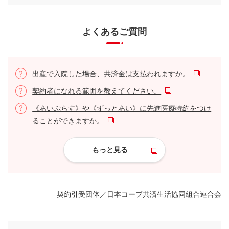
よくあるご質問
出産で入院した場合、共済金は支払われますか。
契約者になれる範囲を教えてください。
《あいぷらす》や《ずっとあい》に先進医療特約をつけ
ることができますか。
もっと見る
契約引受団体／日本コープ共済生活協同組合連合会