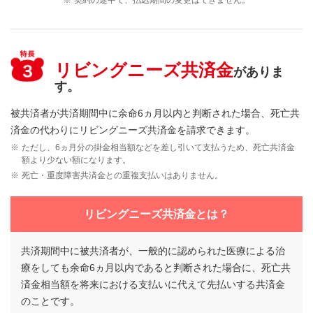
※
契約の途中で、払込期間の変更はできません。
リビングニーズ共済金
がありま
す。
被共済者が共済期間中に余命6ヵ月以内と判断された場合、死亡共
済金の代わりにリビングニーズ共済金を請求できます。
※
ただし、6ヵ月分の掛金相当額などを差し引いて支払うため、死亡共済金
額より少ない額になります。
※
死亡・重度障害共済金との重複支払いはありません。
リビングニーズ共済金とは？
共済期間中に被共済者が、一般的に認められた医療による治
療をしても余命6ヵ月以内であると判断された場合に、死亡共
済金相当額を将来における支払いに代えて先払いする共済金
のことです。