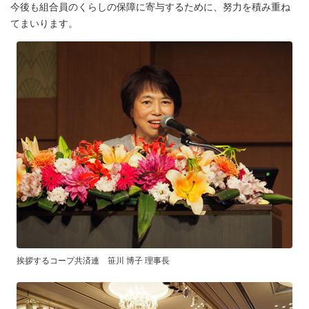
今後も組合員のくらしの保障に寄与するために、努力を積み重ね
てまいります。
挨拶するコープ共済連 笹川 博子 理事長