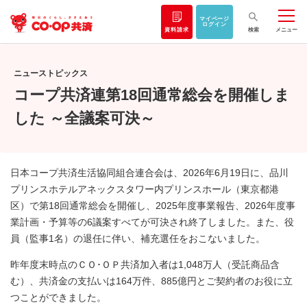
マイページ
ログイン
資料請求
検索
メニュー
ニューストピックス
コープ共済連第18回通常総会を開催しま
した ～全議案可決～
日本コープ共済生活協同組合連合会は、2026年6月19日に、品川
プリンスホテルアネックスタワー内プリンスホール（東京都港
区）で第18回通常総会を開催し、2025年度事業報告、2026年度事
業計画・予算等の6議案すべてが可決され終了しました。また、役
員（監事1名）の退任に伴い、補充選任をおこないました。
昨年度末時点のＣＯ･ＯＰ共済加入者は1,048万人（受託商品含
む）、共済金の支払いは164万件、885億円とご契約者のお役に立
つことができました。