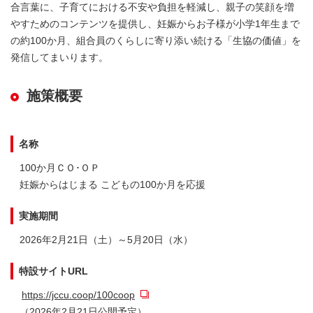
合言葉に、子育てにおける不安や負担を軽減し、親子の笑顔を増
やすためのコンテンツを提供し、妊娠からお子様が小学1年生まで
の約100か月、組合員のくらしに寄り添い続ける「生協の価値」を
発信してまいります。
施策概要
名称
100か月ＣＯ･ＯＰ
妊娠からはじまる こどもの100か月を応援
実施期間
2026年2月21日（土）～5月20日（水）
特設サイトURL
https://jccu.coop/100coop
（2026年2月21日公開予定）