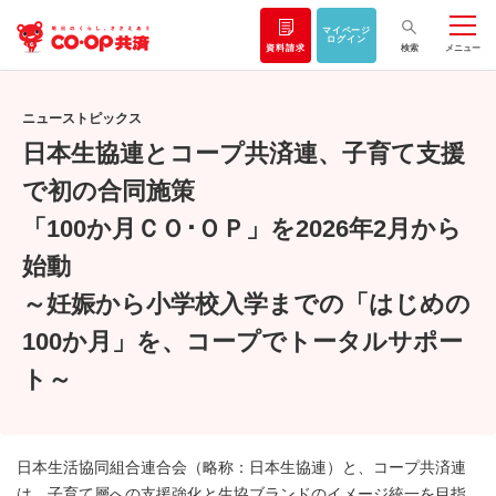
マイページ
ログイン
資料請求
検索
メニュー
ニューストピックス
日本生協連とコープ共済連、子育て支援
で初の合同施策
「100か月ＣＯ･ＯＰ」を2026年2月から
始動
～妊娠から小学校入学までの「はじめの
100か月」を、コープでトータルサポー
ト～
日本生活協同組合連合会（略称：日本生協連）と、コープ共済連
は、子育て層への支援強化と生協ブランドのイメージ統一を目指