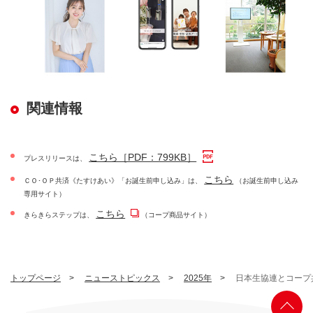
関連情報
こちら［PDF：799KB］
プレスリリースは、
こちら
ＣＯ･ＯＰ共済《たすけあい》「お誕生前申し込み」は、
（お誕生前申し込み
専用サイト）
こちら
きらきらステップは、
（コープ商品サイト）
トップページ
ニューストピックス
2025年
日本生協連とコープ