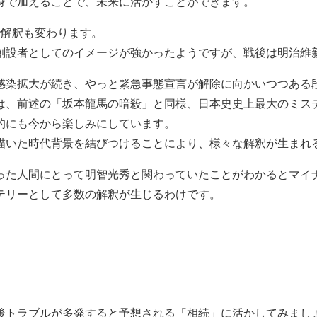
身で加えることで、未来に活かすことができます。
で解釈も変わります。
創設者としてのイメージが強かったようですが、戦後は明治維
染拡大が続き、やっと緊急事態宣言が解除に向かいつつある段階
は、前述の「坂本龍馬の暗殺」と同様、日本史史上最大のミス
的にも今から楽しみにしています。
描いた時代背景を結びつけることにより、様々な解釈が生まれ
った人間にとって明智光秀と関わっていたことがわかるとマイ
テリーとして多数の解釈が生じるわけです。
後トラブルが多発すると予想される「相続」に活かしてみまし