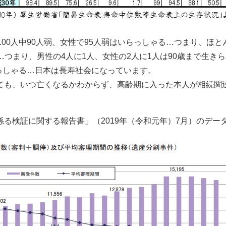
100人中90人弱、女性で95人弱はいらっしゃる…つまり、ほ
弱…つまり、男性の4人に1人、女性の2人に1人は90歳まで生き
らっしゃる…日本は長寿社会になっています。
ても、いつ亡くなるかわからず、高齢期に入った本人が相続関
る検証に関する報告書」（2019年（令和元年）7月）のデー