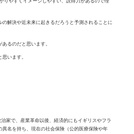
わかりやすくイメージしやすい、説得力があるので理
ルの解決や近未来に起きるだろうと予測されることに
があるのだと思います。
と思います。
政治家で、産業革命以後、経済的にもイギリスやフラ
の異名を持ち、現在の社会保険（公的医療保険や年