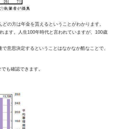
とんどの方は年金を貰えるということがわかります。
られます。人生100年時代と言われていますが、100歳
連で意思決定するということはなかなか酷なことで、
タでも確認できます。