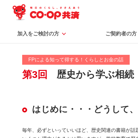
加入をご検討の方
ご契約者の方
FPによる知って得する！くらしとお金の話
第3回
歴史から学ぶ相続
はじめに・・・どうして、
毎年、必ずといっていいほど、歴史関連の書籍が話