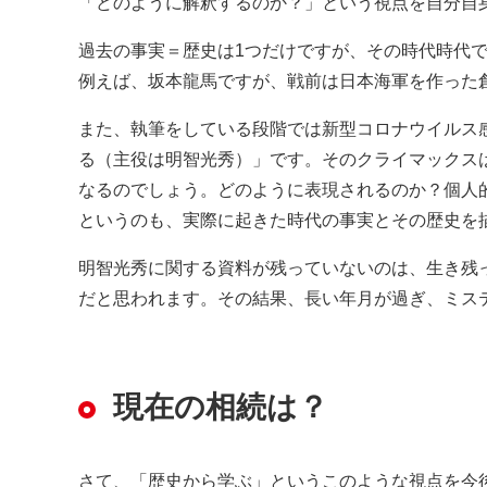
「どのように解釈するのか？」という視点を自分自
過去の事実＝歴史は1つだけですが、その時代時代
例えば、坂本龍馬ですが、戦前は日本海軍を作った
また、執筆をしている段階では新型コロナウイルス感
る（主役は明智光秀）」です。そのクライマックス
なるのでしょう。どのように表現されるのか？個人
というのも、実際に起きた時代の事実とその歴史を
明智光秀に関する資料が残っていないのは、生き残
だと思われます。その結果、長い年月が過ぎ、ミス
現在の相続は？
さて、「歴史から学ぶ」というこのような視点を今