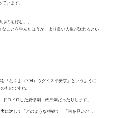
っています。
学ぶのを好む。」
々なことを学んだほうが、より良い人生が送れるとい
を「なくよ（794）ウグイス平安京」というように
そのものですね。
、ドロドロした愛憎劇・政治劇だったりします。
事実に対して「どのような根拠で」「何を見いだし」