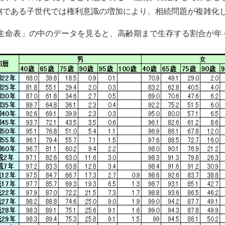
側である子世代では権利意識の増加により、相続問題が複雑化
易生命表」の中のデータを見ると、高齢期まで生存する割合が年