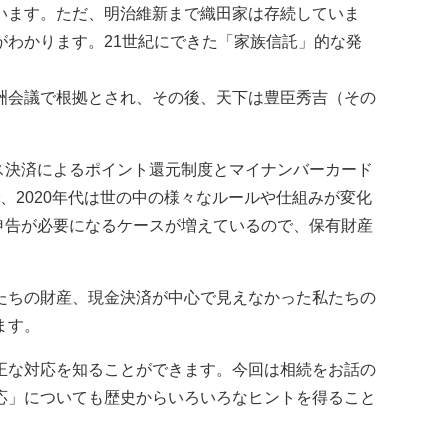
います。ただ、明治維新まで織田家は存続していま
わかります。21世紀にできた「家族信託」的な発
洲会議で根拠とされ、その後、天下は豊臣秀吉（その
ス決済によるポイント還元制度とマイナンバーカード
、2020年代は世の中の様々なルールや仕組みが変化
申告が必要になるケースが増えているので、保有財産
たちの財産、現金決済が中心で見えなかった私たちの
ます。
正な対応を知ることができます。今回は相続をお話の
応」についても歴史からいろいろなヒントを得ること