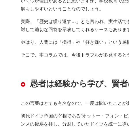
いくつか理由があるとは思いますが、学校教育で歴
解もしやすいということなのでしょう。
実際、「歴史は繰り返す…」とも言われ、実生活で
対して適切な回答を示唆してくれるケースもありま
やはり、人間には「損得」や「好き嫌い」という感
そこで、本コラムでは、今後トラブルが多発すると
愚者は経験から学び、賢者
この言葉はとても有名なので、一度は聞いたことが
初代ドイツ帝国の宰相である“オットー・フォン・ビ
ンスの後塵を拝し、分裂していたドイツを統一に導