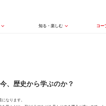
知る・楽しむ
コー
今、歴史から学ぶのか？
題になります。