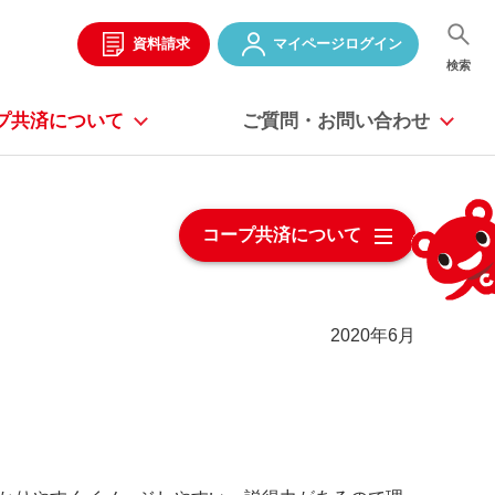
資料請求
マイページ
ログイン
検索
プ共済に
ついて
ご質問・お問い合わせ
コープ共済について
2020年6月