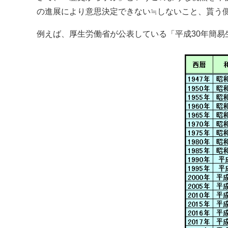
の進展により意思決定できない≒しないこと、貰う
例えば、厚生労働省が公表している「平成30年簡