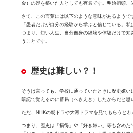
金）の礎を築いた人としても有名です。明治初頭、
さて、この言葉には以下のような意味があるようで
「愚者だけが自分の経験から学ぶと信じている。私
つまり、短い人生、自分自身の経験や体験だけで知
うことです。
歴史は難しい？！
そうは言っても、学校に通っていたときに歴史嫌いに
暗記で覚えるのに辟易（へきえき）したからだと思い
ただ、NHKの朝ドラや大河ドラマを見てもらうと
つまり、歴史は「損得」や「好き嫌い」等も含めた