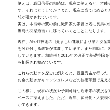
例えば、織田信長の相続は、現在に例えると、本能
す。それはどうしてか？また、現在に当てはめると
想が活かされています。
実は、本能寺の変の前に織田家の家督は既に長男の
当時の羽柴秀吉）に移っていくとことになります。
現在、AIやIT技術の目覚ましい進展により第四次
を関連付ける政策が進展しています。また同時に、相
していきます。相続税も2015年の改正で基礎控除
も把握され始めています。
これらの動きを歴史に例えると、豊臣秀吉が行った
お金の動きがキャッシュレスなどの技術革新で見え
この様に、現在の状況や予測可能な近未来の状況を
ベースに据えました。ただ、近年、多発化・大規模
ができます。