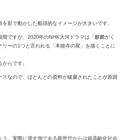
新を影で動かした船頭的なイメージが大きいです。
ですが、2020年のNHK大河ドラマは「麒麟がく
テリーの1つと言われる「本能寺の変」を描くことに
るからです。
ナスなので、ほとんどの資料が破棄されたことが原因
ょう。実際に渡す側である親世代からは超高齢化社会