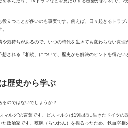
史を学んだり、TVドラマなどを見たりする機会が多いので、
も役立つことが多いのも事実です。例えば、日々起きるトラブ
す。
情や気持ちがあるので、いつの時代を生きても変わらない真理
予想される「相続」について、歴史から解決のヒントを得たい
は歴史から学ぶ
あるのではないでしょうか？
スマルク”の言葉です。ビスマルクは19世紀に生きたドイツの
いた政治家です。辣腕（らつわん）を振るったため、鉄血宰相