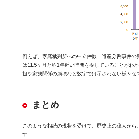
例えば、家庭裁判所への申立件数＝遺産分割事件の新受件
は11.5ヶ月と約1年近い時間を要していることが
担や家族関係の崩壊など数字では示されない様々な
まとめ
このような相続の現状を受けて、歴史上の偉人から
す。