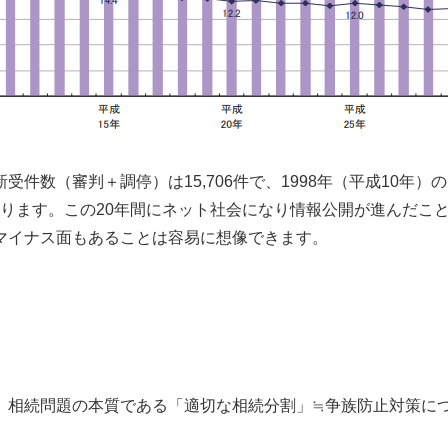
数（審判＋調停）は15,706件で、1998年（平成10年）の
わかります。この20年間にネット社会になり情報公開が進んだ
マイナス面もあることは容易に想像できます。
、相続問題の本質である「適切な相続分割」≒争族防止対策に