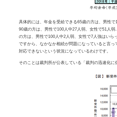
具体的には、年金を受給できる65歳の方は、男性で
90歳の方は、男性で100人中27人弱、女性で51人
の方は、男性で100人中2人弱、女性で7人強はい
ですから、なかなか相続が問題になっていると言っ
対応できないという状況になっているわけです。
そのことは裁判所が公表している「裁判の迅速化に係