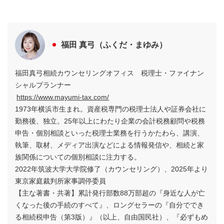
福田 真弓（ふくだ・まゆみ）
福田真弓相続カウンセリングオフィス 税理士・ファイナン
シャルプランナー
https://www.mayumi-tax.com/
1973年横浜市生まれ。資産税専門の税理士法人や証券会社に
勤務後、独立。25年以上にわたり企業の会計税務顧問や税務
申告・個別相談といった税理士業務を行うかたわら、講演、
執筆、取材、メディア出演などによる情報発信や、相続と家
族関係についての個別相談に注力する。
2022年筑波大学大学院修了（カウンセリング）、2025年より
東京家庭裁判所家事調停委員
【主な著書・共著】累計発行部数88万部超の『身近な人が亡
くなった後の手続のすべて』、ロングセラーの『自分ででき
る相続税申告（第3版）』（以上、自由国民社）、『必ずもめ