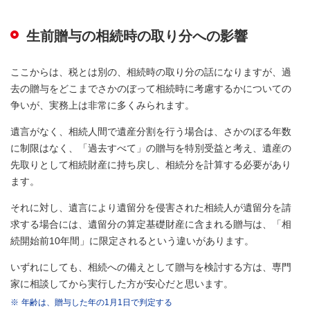
生前贈与の相続時の取り分への影響
ここからは、税とは別の、相続時の取り分の話になりますが、過
去の贈与をどこまでさかのぼって相続時に考慮するかについての
争いが、実務上は非常に多くみられます。
遺言がなく、相続人間で遺産分割を行う場合は、さかのぼる年数
に制限はなく、「過去すべて」の贈与を特別受益と考え、遺産の
先取りとして相続財産に持ち戻し、相続分を計算する必要があり
ます。
それに対し、遺言により遺留分を侵害された相続人が遺留分を請
求する場合には、遺留分の算定基礎財産に含まれる贈与は、「相
続開始前10年間」に限定されるという違いがあります。
いずれにしても、相続への備えとして贈与を検討する方は、専門
家に相談してから実行した方が安心だと思います。
※
年齢は、贈与した年の1月1日で判定する