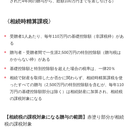
された4年間の贈与から、総額100万円までを差し引ける）
〈相続時精算課税〉
受贈者1人あたり、毎年110万円の基礎控除額（非課税枠）があ
る
贈与者・受贈者間で一生涯2,500万円の特別控除額（贈与税は
かからない枠）がある
基礎控除額と特別控除額を超えた場合の税率は、一律20％
相続で財産を取得したか否かに関わらず、相続時精算課税を使
ったすべての贈与（2,500万円の特別控除額を含むが、毎年110
万円の基礎控除額部分は除く）は相続財産に加算され、相続税
の課税対象になる
【相続税の課税対象になる贈与の範囲】
赤塗り部分が相続
税の課税対象