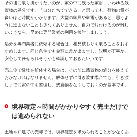
その後に取り掛かりたいのが、家の中に残った家財、いわゆる残
置物の処分です。「自分たちでできる」と思っても、荷物の量が
多いほど時間がかかります。大型の家具や家電があると、思うよ
うに進まないことも少なくありません。自力で片付けるのが難し
いようなら、早めに専門業者の利用を検討しましょう。
処分を専門業者に依頼する場合は、相見積もりを取ることをおす
すめします。同じ条件でも金額に差が出ますし、説明が丁寧か、
安心して任せられそうかも確認しておきたい点です。
売主側で建物を解体する場合は、その前に残置物の処分を終えて
おかなければなりません。解体せずに引き渡す場合でも、引き渡
しまでに家の中を整理し、残置物をなくしておくのが基本です。
境界確定～時間がかかりやすく売主だけで
は進められない
土地や戸建ての売却では、境界確定を求められることが少なくあ