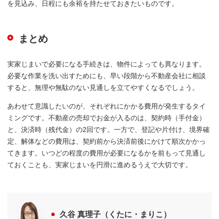
を見込み、日程にも余裕を持たせておきたいものです。
まとめ
実家じまいで必要になる手続きは、物件によっても異なります。
必要な作業を洗い出すためにも、早い段階から不動産会社に相談
すると、無理や無駄のない見通しを立てやすくなるでしょう。
あわせて意識したいのが、それぞれにかかる費用が発生するタイ
ミングです。不動産の売却でお金が入るのは、契約時（手付金）
と、決済時（残代金）の2回です。一方で、登記や片付け、境界確
定、解体などの費用は、契約前から決済前後にかけて順次かかっ
てきます。いつどの程度の費用が必要になるかを前もって見通し
ておくことも、実家じまいを円滑に進めるうえで大切です。
久谷 真理子（くたに・まりこ）