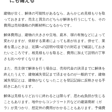
にも備える
建物が古く、解体の可能性があるなら、あらかじめ見積もりを取
っておきます。売主と買主のどちらが解体を行うにしても、その
費用は売却価格の判断材料になるからです。
解体費用は、建物の大きさや立地、庭木、塀の有無などによって
変わりますが、依頼する業者によっても差が出ます。併せて、業
者を選ぶときは、近隣への説明や現場での対応まで確認しておき
たいところです。相見積もりを取ると、費用に加えて説明の丁寧
さも比べやすくなります。
また、売主側で解体を行う場合は、売却代金の決済までに解体を
終えたうえで、建物滅失登記まで済ませるのが一般的です。建物
滅失登記とは、建物がなくなったことを登記記録に反映させる手
続きにあたります。
解体は見積もりどおりに終わるとは限らず、思わぬ負担が生じる
こともあります。地中からコンクリート片などの建築廃材（ガ
ラ）が見つかり、想定外の費用がかかることもあります。予備費