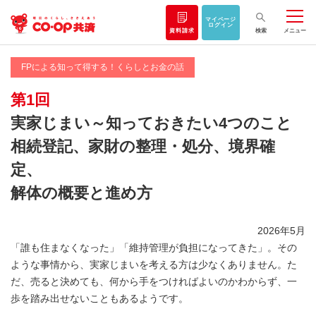
マイページ
ログイン
資料請求
検索
メニュー
FPによる知って得する！くらしとお金の話
第1回
実家じまい～知っておきたい4つのこと
相続登記、家財の整理・処分、境界確
定、
解体の概要と進め方
2026年5月
「誰も住まなくなった」「維持管理が負担になってきた」。その
ような事情から、実家じまいを考える方は少なくありません。た
だ、売ると決めても、何から手をつければよいのかわからず、一
歩を踏み出せないこともあるようです。