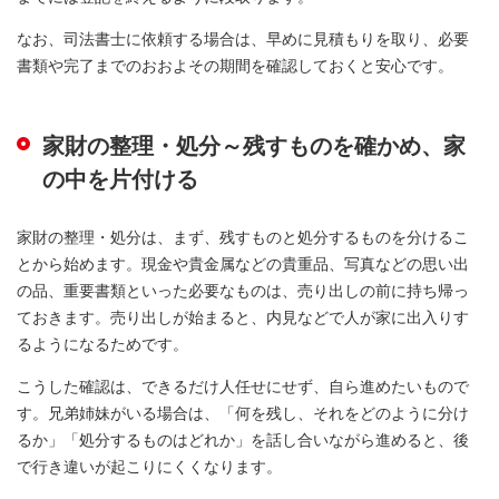
なお、司法書士に依頼する場合は、早めに見積もりを取り、必要
書類や完了までのおおよその期間を確認しておくと安心です。
家財の整理・処分～残すものを確かめ、家
の中を片付ける
家財の整理・処分は、まず、残すものと処分するものを分けるこ
とから始めます。現金や貴金属などの貴重品、写真などの思い出
の品、重要書類といった必要なものは、売り出しの前に持ち帰っ
ておきます。売り出しが始まると、内見などで人が家に出入りす
るようになるためです。
こうした確認は、できるだけ人任せにせず、自ら進めたいもので
す。兄弟姉妹がいる場合は、「何を残し、それをどのように分け
るか」「処分するものはどれか」を話し合いながら進めると、後
で行き違いが起こりにくくなります。