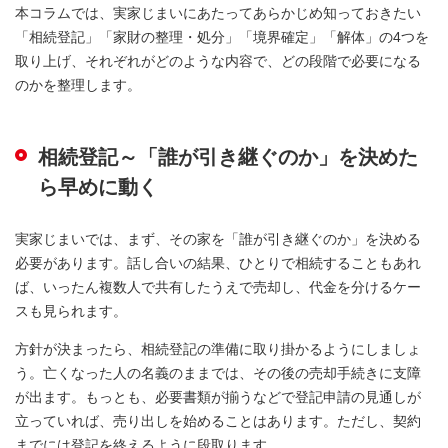
本コラムでは、実家じまいにあたってあらかじめ知っておきたい
「相続登記」「家財の整理・処分」「境界確定」「解体」の4つを
取り上げ、それぞれがどのような内容で、どの段階で必要になる
のかを整理します。
相続登記～「誰が引き継ぐのか」を決めた
ら早めに動く
実家じまいでは、まず、その家を「誰が引き継ぐのか」を決める
必要があります。話し合いの結果、ひとりで相続することもあれ
ば、いったん複数人で共有したうえで売却し、代金を分けるケー
スも見られます。
方針が決まったら、相続登記の準備に取り掛かるようにしましょ
う。亡くなった人の名義のままでは、その後の売却手続きに支障
が出ます。もっとも、必要書類が揃うなどで登記申請の見通しが
立っていれば、売り出しを始めることはあります。ただし、契約
までには登記を終えるように段取ります。