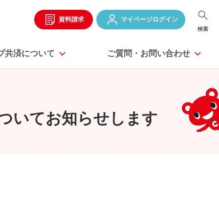
資料請求
マイページ
ログイン
検索
プ共済に
ついて
ご質問・お問い合わせ
についてお知らせします