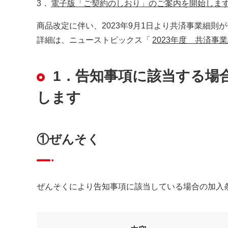
3．
電子版「ご契約のしおり」のご案内を開始しま
商品改定に伴い、2023年9月1日より共済事業細則
詳細は、ニューストピックス「
2023年度 共済事
1．告知事項に該当する場
します
①ぜんそく
ぜんそくにより告知事項に該当している場合の加入