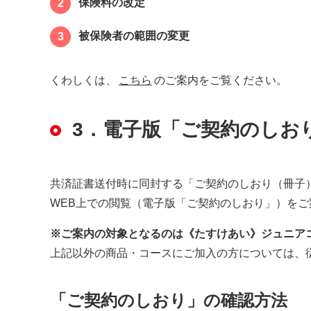
保険料の改定
2
被保険者の範囲の変更
3
くわしくは、
こちら
のご案内をご覧ください。
3．電子版「ご契約のしお
共済証書送付時に同封する「ご契約のしおり（冊子）
WEB上での閲覧（電子版「ご契約のしおり」）をご
※ご案内の対象となるのは《たすけあい》ジュニア
上記以外の商品・コースにご加入の方については、
「ご契約のしおり」の確認方法