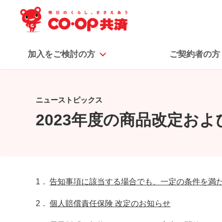
加入をご検討の方
ご契約者の方
ニューストピックス
2023年度の商品改定お
1．
告知事項に該当する場合でも、一定の条件を満
2．
個人賠償責任保険 改定のお知らせ