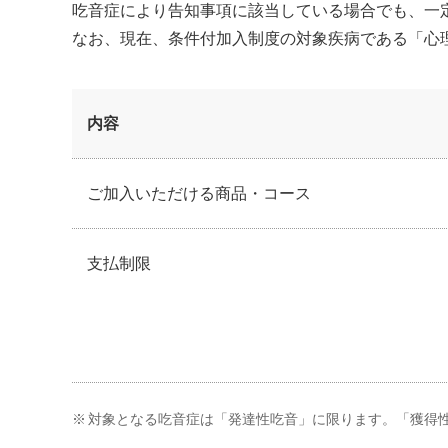
吃音症により告知事項に該当している場合でも、一
なお、現在、条件付加入制度の対象疾病である「心
内容
ご加入いただける商品・コース
支払制限
※
対象となる吃音症は「発達性吃音」に限ります。「獲得