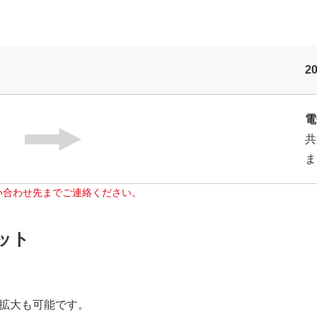
2
電
共
ま
い合わせ先までご連絡ください。
ット
拡大も可能です。