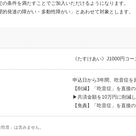
定の条件を満たすことでご加入いただけるようになります。
理的発達の障がい・多動性障がい」とあわせて対象とします。
《たすけあい》J1000円
申込日から3年間、吃音症を
【削減】「吃音症」を直接の
▶共済金額を10万円に削減
【免責】「吃音症」を直接の
性吃音」は含みません。