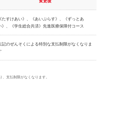
変更後
《たすけあい》、《あいぷらす》、《ずっとあ
い》、《学生総合共済》先進医療保障付コース
左記のぜんそくによる特別な支払制限がなくなりま
す
より、支払制限がなくなります。