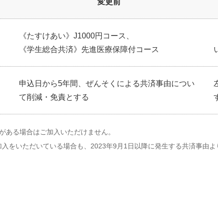
変更前
《たすけあい》J1000円コース、
《学生総合共済》先進医療保障付コース
申込日から5年間、ぜんそくによる共済事由につい
て削減・免責とする
術がある場合はご加入いただけません。
入をいただいている場合も、2023年9月1日以降に発生する共済事由