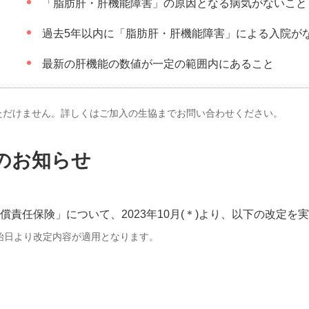
「脂肪肝・肝機能障害」の原因となる病気がないこと
過去5年以内に「脂肪肝・肝機能障害」による入院が
最新の肝機能の数値が一定の範囲内にあること
ただけません。詳しくはご加入の生協までお問い合わせください。
のお知らせ
責任保険」について、2023年10月(＊)より、以下の改定
開始日より改定内容が適用となります。