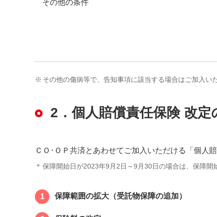
その他の条件
※
その他の傷病等で、告知事項に該当する場合はご加入い
2．個人賠償責任保険 改定
ＣＯ･ＯＰ共済とあわせてご加入いただける「個人賠償
＊
保障開始日が2023年9月2日～9月30日の場合は、保障
保障範囲の拡大（受託物保障の追加）
1