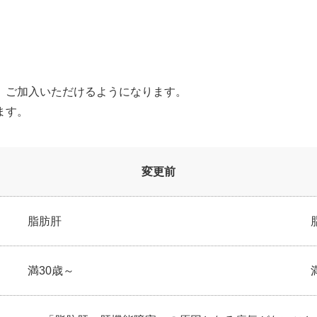
、ご加入いただけるようになります。
ます。
変更前
脂肪肝
満30歳～