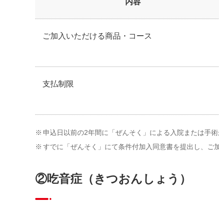
内容
ご加入いただける商品・コース
支払制限
※
申込日以前の2年間に「ぜんそく」による入院または手
※
すでに「ぜんそく」にて条件付加入同意書を提出し、ご加
②吃音症（きつおんしょう）