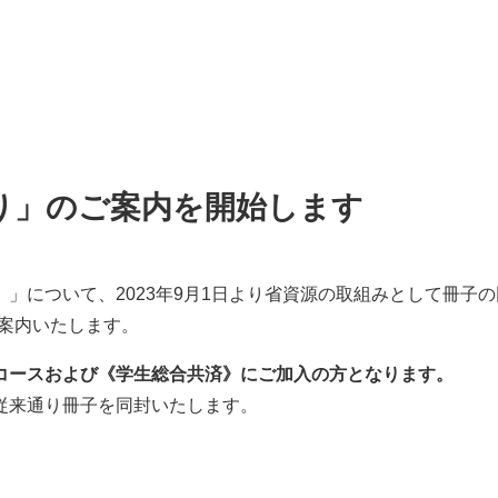
り」のご案内を開始します
」について、2023年9月1日より省資源の取組みとして冊子
案内いたします。
コースおよび《学生総合共済》にご加入の方となります。
従来通り冊子を同封いたします。