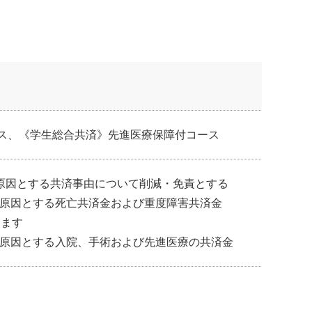
コース、《学生総合共済》先進医療保障付コース
原因とする共済事由について削減・免責とする
原因とする死亡共済金および重度障害共済金
します
原因とする入院、手術および先進医療の共済金