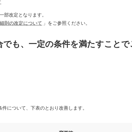
す
が一部改定となります。
業細則の改定について
」をご参照ください。
合でも、一定の条件を満たすことで
条件について、下表のとおり改善します。