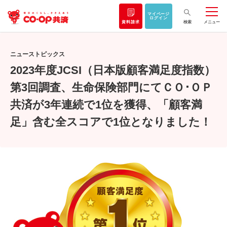
マイページ
ログイン
資料請求
検索
メニュー
ニューストピックス
2023年度JCSI（日本版顧客満足度指数）
第3回調査、生命保険部門にて
ＣＯ･ＯＰ
共済が3年連続で1位を獲得、「顧客満
足」含む全スコアで1位となりました！