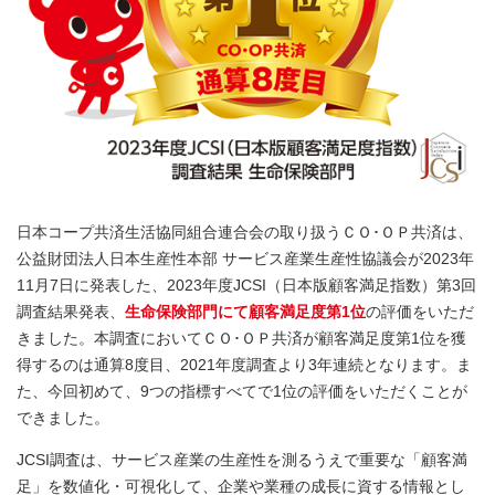
日本コープ共済生活協同組合連合会の取り扱うＣＯ･ＯＰ共済は、
公益財団法人日本生産性本部 サービス産業生産性協議会が2023年
11月7日に発表した、2023年度JCSI（日本版顧客満足指数）第3回
調査結果発表、
生命保険部門にて顧客満足度第1位
の評価をいただ
きました。本調査においてＣＯ･ＯＰ共済が顧客満足度第1位を獲
得するのは通算8度目、2021年度調査より3年連続となります。ま
た、今回初めて、9つの指標すべてで1位の評価をいただくことが
できました。
JCSI調査は、サービス産業の生産性を測るうえで重要な「顧客満
足」を数値化・可視化して、企業や業種の成長に資する情報とし