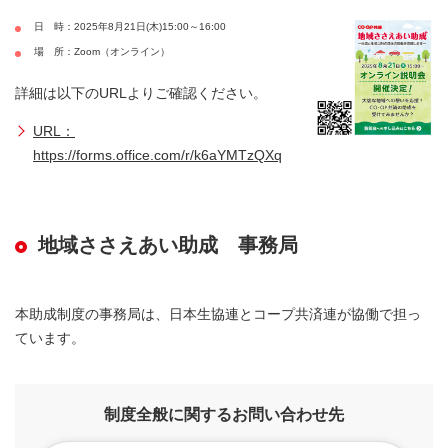
日 時：2025年8月21日(木)15:00～16:00
場 所：Zoom（オンライン）
詳細は以下のURLよりご確認ください。
URL：
https://forms.office.com/r/k6aYMTzQXq
地域ささえあい助成 事務局
本助成制度の事務局は、日本生協連とコープ共済連が協働で担っ
ています。
制度全般に関するお問い合わせ先