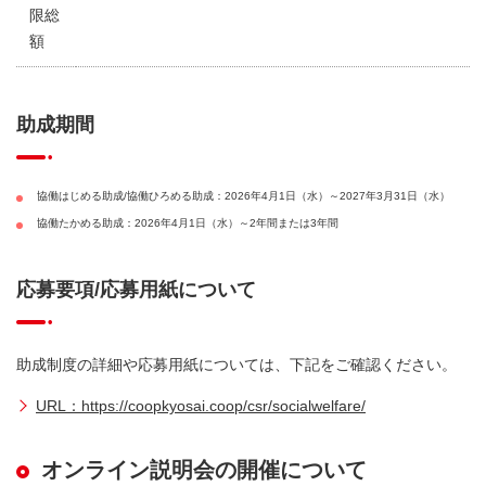
限総
額
助成期間
協働はじめる助成/協働ひろめる助成：2026年4月1日（水）～2027年3月31日（水）
協働たかめる助成：2026年4月1日（水）～2年間または3年間
応募要項/応募用紙について
助成制度の詳細や応募用紙については、下記をご確認ください。
URL：https://coopkyosai.coop/csr/socialwelfare/
オンライン説明会の開催について