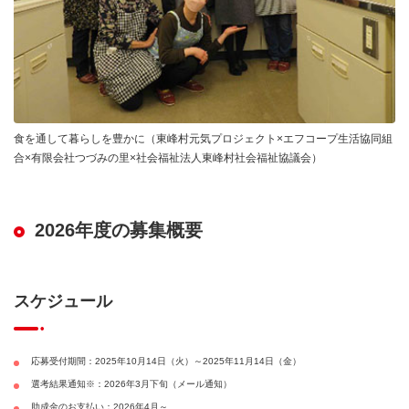
食を通して暮らしを豊かに（東峰村元気プロジェクト×エフコープ生活協同組
合×有限会社つづみの里×社会福祉法人東峰村社会福祉協議会）
2026年度の募集概要
スケジュール
応募受付期間：2025年10月14日（火）～2025年11月14日（金）
選考結果通知※：2026年3月下旬（メール通知）
助成金のお支払い：2026年4月～