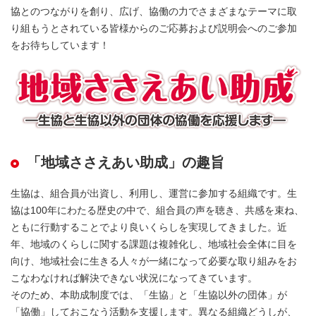
協とのつながりを創り、広げ、協働の力でさまざまなテーマに取
り組もうとされている皆様からのご応募および説明会へのご参加
をお待ちしています！
「地域ささえあい助成」の趣旨
生協は、組合員が出資し、利用し、運営に参加する組織です。生
協は100年にわたる歴史の中で、組合員の声を聴き、共感を束ね、
ともに行動することでより良いくらしを実現してきました。近
年、地域のくらしに関する課題は複雑化し、地域社会全体に目を
向け、地域社会に生きる人々が一緒になって必要な取り組みをお
こなわなければ解決できない状況になってきています。
そのため、本助成制度では、「生協」と「生協以外の団体」が
「協働」しておこなう活動を支援します。異なる組織どうしが、