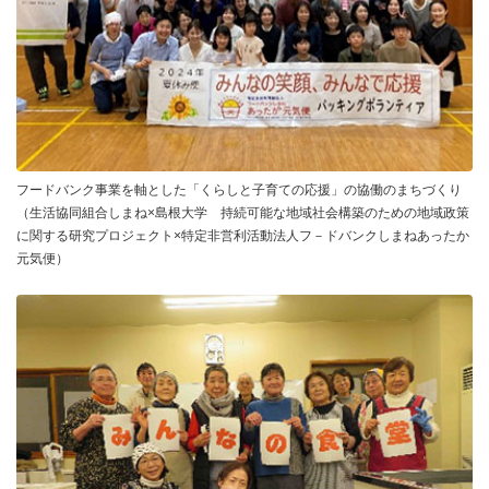
フードバンク事業を軸とした「くらしと子育ての応援」の協働のまちづくり
（生活協同組合しまね×島根大学 持続可能な地域社会構築のための地域政策
に関する研究プロジェクト×特定非営利活動法人フ－ドバンクしまねあったか
元気便）