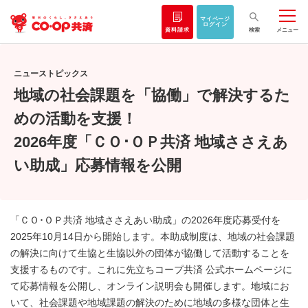
マイページ
ログイン
資料請求
検索
メニュー
ニューストピックス
地域の社会課題を「協働」で解決するた
めの活動を支援！
2026年度「ＣＯ･ＯＰ共済 地域ささえあ
い助成」応募情報を公開
「ＣＯ･ＯＰ共済 地域ささえあい助成」の2026年度応募受付を
2025年10月14日から開始します。本助成制度は、地域の社会課題
の解決に向けて生協と生協以外の団体が協働して活動することを
支援するものです。これに先立ちコープ共済 公式ホームページに
て応募情報を公開し、オンライン説明会も開催します。地域にお
いて、社会課題や地域課題の解決のために地域の多様な団体と生