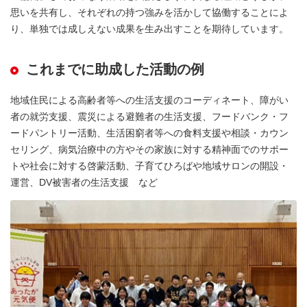
思いを共有し、それぞれの持つ強みを活かして協働することによ
り、単独では成しえない成果を生み出すことを期待しています。
これまでに助成した活動の例
地域住民による高齢者等への生活支援のコーディネート、障がい
者の就労支援、震災による避難者の生活支援、フードバンク・フ
ードパントリー活動、生活困窮者等への食料支援や相談・カウン
セリング、病気治療中の方やその家族に対する精神面でのサポー
トや社会に対する啓蒙活動、子育てひろばや地域サロンの開設・
運営、DV被害者の生活支援 など