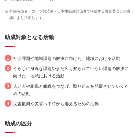
※
外部有識者・コープ共済連・日本生協連関係者で構成する審査委員会の審
議により決定します。
助成対象となる活動
1
社会課題や地域課題の解決に向けた、地域における活動
2
くらしに身近な課題やまだ広く知られていない課題の解決に
向けた、地域における活動
3
人と人や組織と組織をつなげ、取り組みを発展させていくた
めの活動
4
災害復興や災害へ平時から備えるための活動
助成の区分