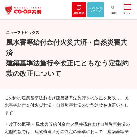
マイページ
ログイン
資料請求
検索
メニュー
ニューストピックス
風水害等給付金付火災共済・自然災害共
済
建築基準法施行令改正にともなう定型約
款の改正について
この間の建築基準法および建築基準法施行令の改正を反映し、風
水害等給付金付火災共済・自然災害共済の定型約款を改正いたし
ます。
＜改正の概要＞ 風水害等給付金付火災共済および自然災害共済の
定型約款では、建物構造区分の判定の基準において、建築基準法