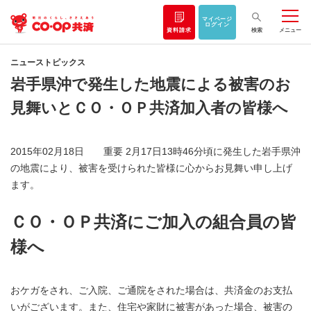
マイページ
ログイン
資料請求
検索
メニュー
ニューストピックス
岩手県沖で発生した地震による被害のお
見舞いとＣＯ・ＯＰ共済加入者の皆様へ
2015年02月18日 重要 2月17日13時46分頃に発生した岩手県沖
の地震により、被害を受けられた皆様に心からお見舞い申し上げ
ます。
ＣＯ・ＯＰ共済にご加入の組合員の皆
様へ
おケガをされ、ご入院、ご通院をされた場合は、共済金のお支払
いがございます。また、住宅や家財に被害があった場合、被害の