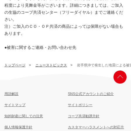
程度により見舞金等がございます。詳細につきましては、ご加入
の生協のコープ共済センター（フリーダイヤル）までご連絡くだ
さい。
注）ご加入のＣＯ・ＯＰ共済の商品によっては保障がない場合も
あります。
●被害に関するご連絡・お問い合わせ先
トップページ
ニューストピックス
岩手県沖で発生した地震による被
用語解説
SNS公式アカウントのご紹介
サイトマップ
サイトポリシー
知的財産に関しての注意
コープ共済勧誘方針
個人情報保護方針
カスタマーハラスメントへの対応方