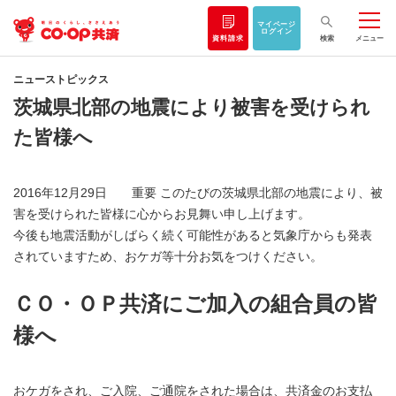
マイページ
ログイン
資料請求
検索
メニュー
ニューストピックス
茨城県北部の地震により被害を受けられ
た皆様へ
2016年12月29日 重要 このたびの茨城県北部の地震により、被
害を受けられた皆様に心からお見舞い申し上げます。
今後も地震活動がしばらく続く可能性があると気象庁からも発表
されていますため、おケガ等十分お気をつけください。
ＣＯ・ＯＰ共済にご加入の組合員の皆
様へ
おケガをされ、ご入院、ご通院をされた場合は、共済金のお支払