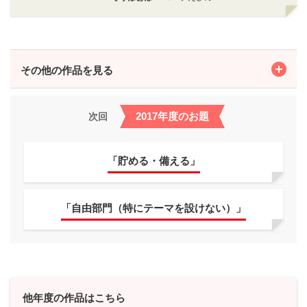
Toggle
その他の作品を見る
2017年度のお題
次回
「貯める・備える」
「自由部門（特にテーマを設けない）」
他年度の作品はこちら