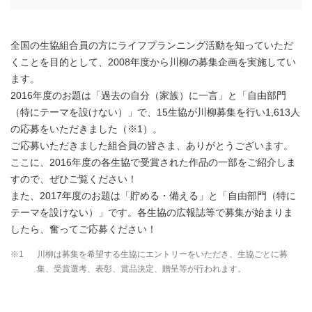
全国の生協組合員の方にライフプランニング活動を知っていただ
くことを目的として、2008年度から川柳の募集企画を実施してい
ます。
2016年度のお題は「過去の自分（家族）に一言」と「自由部門
（特にテーマを設けない）」で、15生協が川柳募集を行い1,613人
の応募をいただきました（※1）。
ご応募いただきました組合員の皆さま、ありがとうございます。
ここに、2016年度の各生協で受賞された作品の一部をご紹介しま
すので、ぜひご覧ください！
また、2017年度のお題は「貯める・備える」と「自由部門（特に
テーマを設けない）」です。各生協の広報誌等で募集が始まりま
したら、奮ってご応募ください！
※1
川柳は募集を希望する生協にエントリーをいただき、生協ごとに募
集、受賞選考、表彰、賞品決定、贈呈等が行われます。