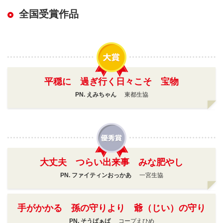
全国受賞作品
平穏に 過ぎ行く日々こそ 宝物
PN. えみちゃん
東都生協
大丈夫 つらい出来事 みな肥やし
PN. ファイティンおっかあ
一宮生協
手がかかる 孫の守りより 爺（じい）の守り
PN. そうばぁば
コープえひめ