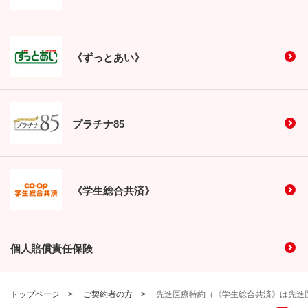
《ずっとあい》
プラチナ85
《学生総合共済》
個人賠償責任保険
トップページ
ご契約者の方
先進医療特約（《学生総合共済》は先進