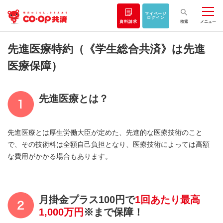
マイページ
ログイン
資料請求
検索
メニュー
先進医療特約（《学生総合共済》は先進
医療保障）
先進医療とは？
先進医療とは厚生労働大臣が定めた、先進的な医療技術のこと
で、その技術料は全額自己負担となり、医療技術によっては高額
な費用がかかる場合もあります。
月掛金プラス100円で
1回あたり最高
1,000万円
※まで保障！