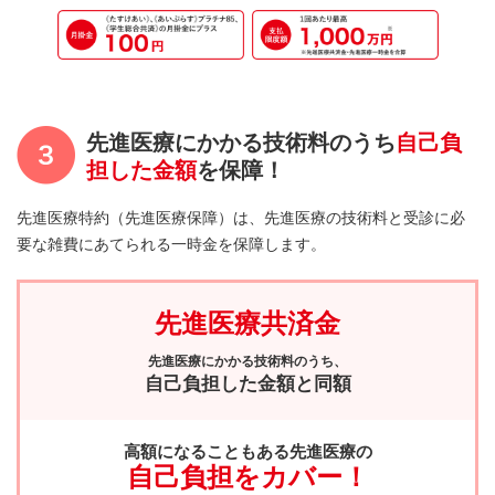
先進医療にかかる技術料のうち
自己負
担した金額
を保障！
先進医療特約（先進医療保障）は、先進医療の技術料と受診に必
要な雑費にあてられる一時金を保障します。
先進医療共済金
先進医療にかかる
技術料のうち、
自己負担した
金額と同額
高額になることもある先進医療の
自己負担をカバー！