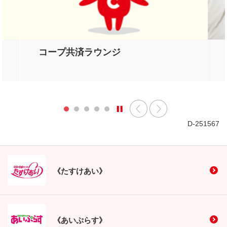
コープ共済ラウンジ
D-251567
《たすけあい》
《あいぷらす》