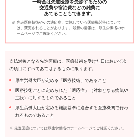
一時金は先進医療を受診するための
交通費や宿泊費などの雑費に
あてることもできます。
※
先進医療技術やその適応症、実施している医療機関等について
は、変更されることがあります。最新の情報は、厚生労働省のホ
ームページでご確認ください。
支払対象となる先進医療は、医療技術を受けた日において次
の項目にすべてあてはまるものに限ります。
厚生労働大臣が定める「医療技術」であること
医療技術ごとに定められた「適応症」（対象となる病気や
症状）に対するものであること
厚生労働大臣が定める施設基準に適合する医療機関で行わ
れるものであること
※
先進医療については厚生労働省のホームページでご確認ください。