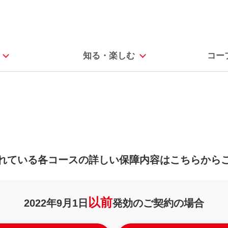
知る・楽しむ
コー
》
れている各コースの
詳しい保障内容はこちらから
以前
2022年9月1日
発効のご契約の場合