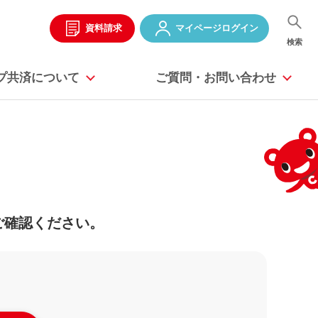
資料請求
マイページ
ログイン
検索
プ共済に
ついて
ご質問・お問い合わせ
ご確認ください。