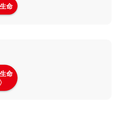
生命
生命
〉