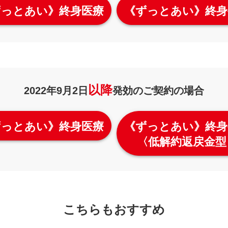
ずっとあい》終身医療
《ずっとあい》終身
以降
2022年9月2日
発効のご契約の場合
ずっとあい》終身医療
《ずっとあい》終身
〈低解約返戻金型
こちらもおすすめ