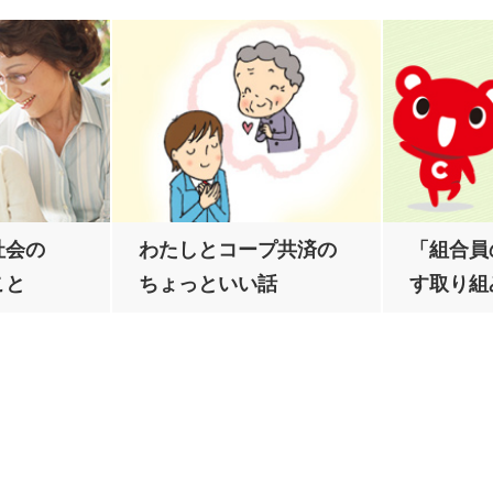
社会の
わたしとコープ共済の
「組合員
こと
ちょっといい話
す取り組