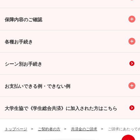
Toggl
保障内容のご確認
Toggl
各種お手続き
シーン別お手続き
Toggl
お支払いできる例・できない例
大学生協で《学生総合共済》に加入された方はこちら
トップページ
ご契約者の方
共済金のご請求
ご請求にあたって