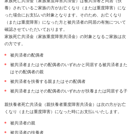
家族死亡共済金（家族重度障害共済金）は被共済者と同居（扶
養）されているご家族の方がお亡くなり（または重度障害）にな
った場合にお支払いの対象となります。そのため、お亡くなり
（または重度障害）になった方と被共済者の同居の有無について
確認させていただいております。
家族死亡共済金（家族重度障害共済金）の対象となるご家族は次
の方です。
被共済者の配偶者
被共済者またはその配偶者のいずれかと同居する被共済者また
はその配偶者の親
被共済者を扶養する親またはその配偶者
被共済者またはその配偶者のいずれかが扶養または同居する子
親扶養者死亡共済金（親扶養者重度障害共済金）は次の方がお亡
くなり（または重度障害）になった時にお支払いいたします。
被共済者の親
被共済者の扶養者