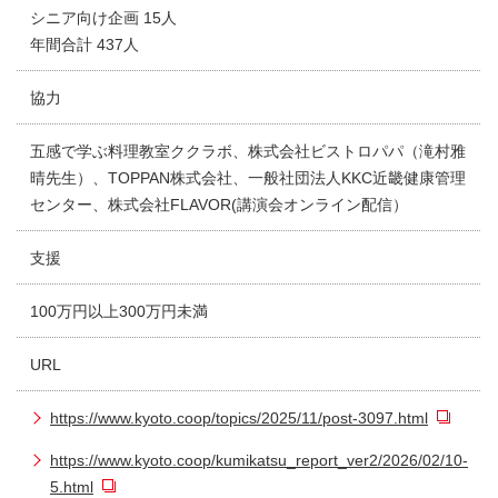
シニア向け企画 15人
年間合計 437人
協力
五感で学ぶ料理教室ククラボ、株式会社ビストロパパ（滝村雅
晴先生）、TOPPAN株式会社、一般社団法人KKC近畿健康管理
センター、株式会社FLAVOR(講演会オンライン配信）
支援
100万円以上300万円未満
URL
https://www.kyoto.coop/topics/2025/11/post-3097.html
https://www.kyoto.coop/kumikatsu_report_ver2/2026/02/10-
5.html