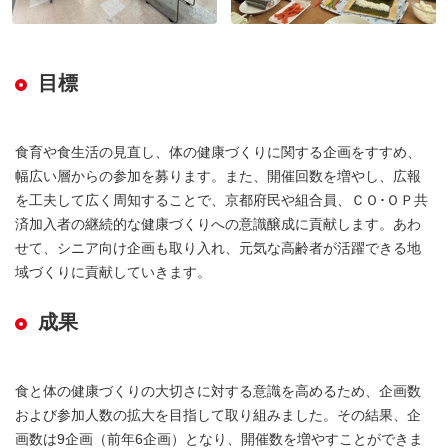
目標
食育や食生活の見直し、体の健康づくりに関する企画をすすめ、
幅広い層からの参加を募ります。また、開催回数を増やし、広報
を工夫して広く周知することで、京都府民や組合員、ＣＯ･ＯＰ共
済加入者の継続的な健康づくりへの意識醸成に貢献します。あわ
せて、シニア向け企画も取り入れ、元気な高齢者が活躍できる地
域づくりに貢献していきます。
成果
食と体の健康づくりの大切さに対する意識を高めるため、企画数
および参加人数の拡大を目指して取り組みました。その結果、企
画数は9企画（前年6企画）となり、開催数を増やすことができま