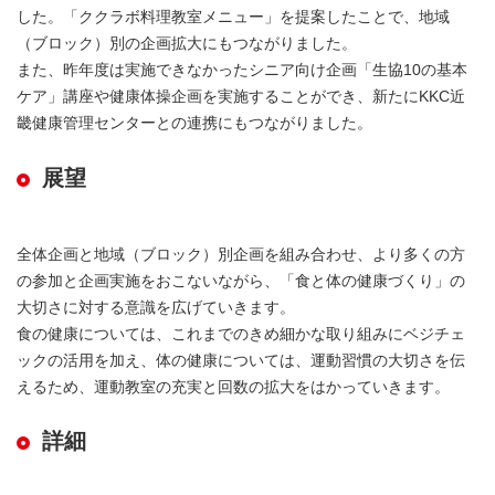
した。「ククラボ料理教室メニュー」を提案したことで、地域
（ブロック）別の企画拡大にもつながりました。
また、昨年度は実施できなかったシニア向け企画「生協10の基本
ケア」講座や健康体操企画を実施することができ、新たにKKC近
畿健康管理センターとの連携にもつながりました。
展望
全体企画と地域（ブロック）別企画を組み合わせ、より多くの方
の参加と企画実施をおこないながら、「食と体の健康づくり」の
大切さに対する意識を広げていきます。
食の健康については、これまでのきめ細かな取り組みにベジチェ
ックの活用を加え、体の健康については、運動習慣の大切さを伝
えるため、運動教室の充実と回数の拡大をはかっていきます。
詳細