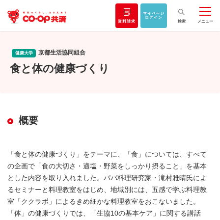
マイページ
ログイン
資料請求
検索
メニュー
京都生活協同組合
健康大学
食と体の健康づくり
概要
「食と体の健康づくり」をテーマに、「食」については、すべて
の企画で「食の大切さ・適塩・野菜をしっかり摂ること」を基本
とした内容を取り入れました。パパ料理研究家・滝村雅晴氏によ
るセミナーと料理教室をはじめ、地域別には、五感で学ぶ料理教
室「ククラボ」によるきめ細かな料理教室をおこないました。
「体」の健康づくりでは、「生協10の基本ケア」に関する講話