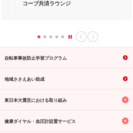
コープ共済ラウンジ
自転車事故防止学習プログラム
地域ささえあい助成
Toggl
東日本大震災における取り組み
Toggl
健康ダイヤル・血圧計設置サービス