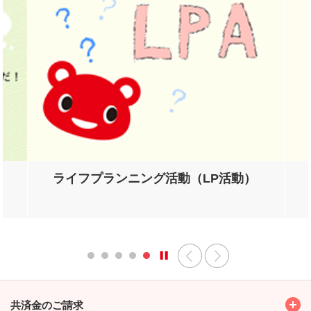
ライフプランニング活動（LP活動）
Toggl
共済金のご請求