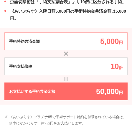
虫垂切除術は「手術支払割合表」より10倍に区分される手術。
《あいぷらす》入院日額5,000円の手術特約金共済金額は5,000
円。
5,000
手術特約共済金額
円
10
手術支払倍率
倍
50,000
お支払いする
手術共済金額
円
※
《あいぷらす》プラチナ85で手術サポート特約を付帯されている場合は、
倍率にかかわらず一律2万円をお支払いします。