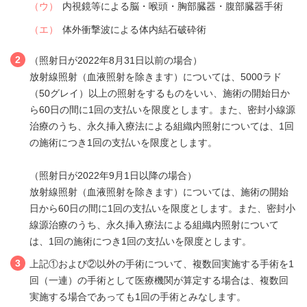
（ウ）
内視鏡等による脳・喉頭・胸部臓器・腹部臓器手術
（エ）
体外衝撃波による体内結石破砕術
2
（照射日が2022年8月31日以前の場合）
放射線照射（血液照射を除きます）については、5000ラド
（50グレイ）以上の照射をするものをいい、施術の開始日か
ら60日の間に1回の支払いを限度とします。また、密封小線源
治療のうち、永久挿入療法による組織内照射については、1回
の施術につき1回の支払いを限度とします。
（照射日が2022年9月1日以降の場合）
放射線照射（血液照射を除きます）については、施術の開始
日から60日の間に1回の支払いを限度とします。また、密封小
線源治療のうち、永久挿入療法による組織内照射について
は、1回の施術につき1回の支払いを限度とします。
3
上記①および②以外の手術について、複数回実施する手術を1
回（一連）の手術として医療機関が算定する場合は、複数回
実施する場合であっても1回の手術とみなします。