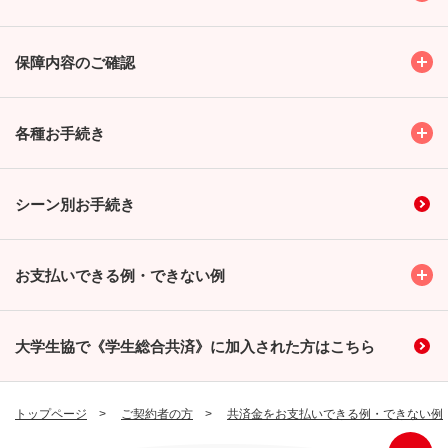
Toggl
保障内容のご確認
Toggl
各種お手続き
シーン別お手続き
Toggl
お支払いできる例・できない例
大学生協で《学生総合共済》に加入された方はこちら
トップページ
ご契約者の方
共済金をお支払いできる例・できない例