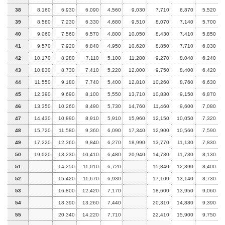
38
8,160
6,930
6,090
4,560
9,030
7,710
6,870
5,520
39
8,580
7,230
6,330
4,680
9,510
8,070
7,140
5,700
40
9,060
7,560
6,570
4,800
10,050
8,430
7,410
5,850
41
9,570
7,920
6,840
4,950
10,620
8,850
7,710
6,030
42
10,170
8,280
7,110
5,100
11,280
9,270
8,040
6,240
43
10,830
8,730
7,410
5,220
12,000
9,750
8,400
6,420
44
11,550
9,180
7,740
5,400
12,810
10,260
8,760
6,630
45
12,390
9,690
8,100
5,550
13,710
10,830
9,150
6,870
46
13,350
10,260
8,490
5,730
14,760
11,460
9,600
7,080
47
14,430
10,890
8,910
5,910
15,960
12,150
10,050
7,320
48
15,720
11,580
9,360
6,090
17,340
12,900
10,560
7,590
49
17,220
12,360
9,840
6,270
18,990
13,770
11,130
7,830
50
19,020
13,230
10,410
6,480
20,940
14,730
11,730
8,130
51
14,250
11,010
6,720
15,840
12,390
8,400
52
15,420
11,670
6,930
17,100
13,140
8,730
53
16,800
12,420
7,170
18,600
13,950
9,060
54
18,390
13,260
7,440
20,310
14,880
9,390
55
20,340
14,220
7,710
22,410
15,900
9,750