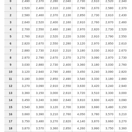
0
2,490
2,370
2,280
2,040
2,730
2,610
2,520
2,340
1
2,520
2,400
2,310
2,100
2,790
2,670
2,580
2,370
2
2,580
2,460
2,370
2,130
2,850
2,730
2,610
2,430
3
2,640
2,520
2,400
2,160
2,910
2,760
2,670
2,460
4
2,700
2,550
2,460
2,190
2,970
2,820
2,730
2,520
5
2,760
2,610
2,520
2,220
3,030
2,910
2,790
2,550
6
2,820
2,670
2,550
2,280
3,120
2,970
2,850
2,610
7
2,880
2,730
2,610
2,310
3,180
3,030
2,910
2,670
8
2,970
2,790
2,670
2,370
3,270
3,090
2,970
2,730
9
3,030
2,880
2,730
2,400
3,360
3,180
3,030
2,760
10
3,120
2,940
2,790
2,460
3,450
3,240
3,090
2,820
11
3,180
3,000
2,850
2,490
3,540
3,330
3,180
2,880
12
3,270
3,090
2,910
2,550
3,630
3,420
3,240
2,940
13
3,360
3,150
3,000
2,610
3,720
3,510
3,330
3,000
14
3,450
3,240
3,060
2,640
3,810
3,600
3,420
3,090
15
3,540
3,300
3,120
2,700
3,930
3,690
3,480
3,150
16
3,660
3,390
3,210
2,760
4,050
3,780
3,570
3,210
17
3,750
3,480
3,270
2,820
4,140
3,870
3,660
3,270
18
3,870
3,570
3,360
2,850
4,260
3,990
3,750
3,360