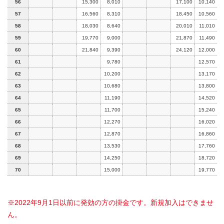
56
15,300
8,010
17,100
10,140
57
16,560
8,310
18,450
10,560
58
18,030
8,640
20,010
11,010
59
19,770
9,000
21,870
11,490
60
21,840
9,390
24,120
12,000
61
9,780
12,570
62
10,200
13,170
63
10,680
13,800
64
11,190
14,520
65
11,700
15,240
66
12,270
16,020
67
12,870
16,860
68
13,530
17,760
69
14,250
18,720
70
15,000
19,770
※2022年9月1日以前に発効の方の掛金です。新規加入はできませ
ん。