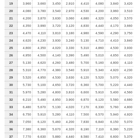
19
3,960
3,660
3,450
2,910
4,410
4,080
3,840
3,420
20
4,080
3,780
3,540
2,970
4,530
4,200
3,960
3,510
21
4,200
3,870
3,630
3,060
4,680
4,320
4,050
3,570
22
4,350
3,990
3,720
3,120
4,830
4,440
4,170
3,660
23
4,470
4,110
3,810
3,180
4,980
4,590
4,290
3,750
24
4,620
4,230
3,930
3,240
5,130
4,710
4,410
3,840
25
4,800
4,350
4,020
3,330
5,310
4,860
4,530
3,930
26
4,950
4,500
4,140
3,390
5,490
5,010
4,650
4,020
27
5,130
4,620
4,260
3,480
5,700
5,160
4,800
4,110
28
5,310
4,770
4,380
3,540
5,910
5,340
4,920
4,230
29
5,520
4,950
4,530
3,630
6,120
5,520
5,070
4,320
30
5,730
5,100
4,650
3,720
6,360
5,700
5,220
4,440
31
5,970
5,280
4,800
3,810
6,600
5,910
5,400
4,560
32
6,210
5,490
4,950
3,900
6,870
6,120
5,580
4,680
33
6,480
5,670
5,130
4,020
7,170
6,330
5,760
4,800
34
6,750
5,910
5,280
4,110
7,500
6,570
5,940
4,920
35
7,050
6,120
5,460
4,200
7,830
6,840
6,150
5,070
36
7,380
6,360
5,670
4,320
8,190
7,110
6,390
5,220
37
7,770
6,630
5,880
4,440
8,580
7,410
6,600
5,370