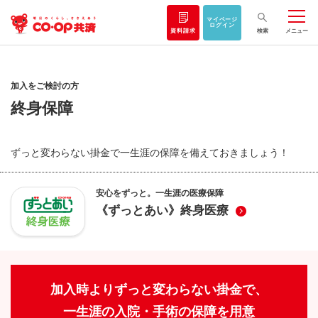
マイページ
ログイン
資料請求
検索
メニュー
加入をご検討の方
終身保障
ずっと変わらない掛金で一生涯の保障を備えておきましょう！
安心をずっと。一生涯の医療保障
《ずっとあい》終身医療
加入時よりずっと変わらない掛金で、
一生涯の入院・手術の保障を用意