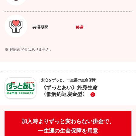
共済期間
終身
※
解約返戻金はありません。
安心をずっと。一生涯の生命保障
《ずっとあい》終身生命
〈低解約返戻金型〉
加入時よりずっと変わらない掛金で、
一生涯の生命保障を用意