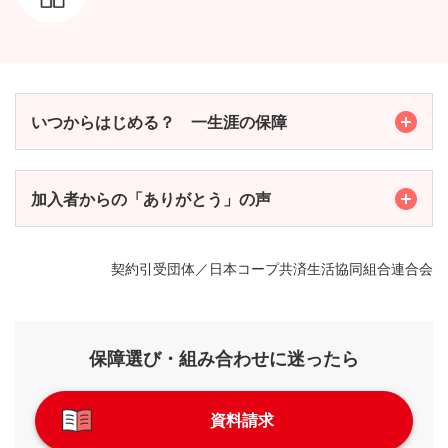
いつからはじめる？ 一生涯の保障
Toggle
加入者からの「ありがとう」の声
Toggle
契約引受団体／日本コープ共済生活協同組合連合会
保障選び・組み合わせに迷ったら
資料請求