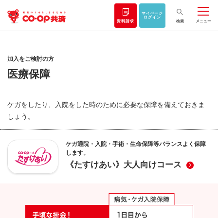
マイページ
ログイン
資料請求
検索
メニュー
加入をご検討の方
医療保障
ケガをしたり、入院をした時のために必要な保障を備えておきま
しょう。
ケガ通院・入院・手術・生命保障等バランスよく保障
します。
《たすけあい》大人向けコース