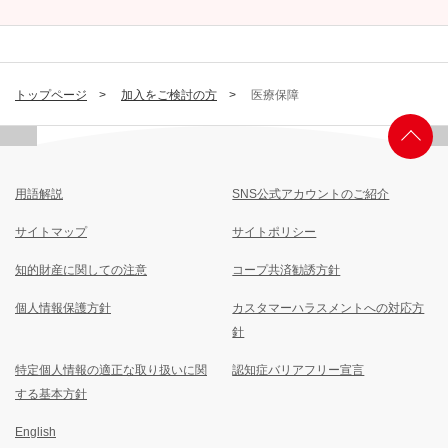
トップページ
加入をご検討の方
医療保障
用語解説
SNS公式アカウントのご紹介
サイトマップ
サイトポリシー
知的財産に関しての注意
コープ共済勧誘方針
個人情報保護方針
カスタマーハラスメントへの対応方
針
特定個人情報の適正な取り扱いに関
認知症バリアフリー宣言
する基本方針
English