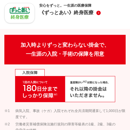
安心をずっと。一生涯の医療保障
《ずっとあい》終身医療
加入時よりずっと変わらない掛金で、
一生涯の入院・手術の保障を用意
※1
病気入院、事故（ケガ）入院それぞれ全共済期間通算して1,000日が限
度です。
※2
労働者災害補償保険法施行規則の障害等級表の1級、2級、3級の