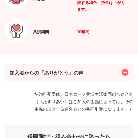
続する場合、掛金は上がり
ます。
共済期間
10年間
加入者からの「ありがとう」の声
Toggle
契約引受団体／日本コープ共済生活協同組合連合会
（《たすけあい》はご加入の生協によっては、その
生協の加盟する連合会との共同引受になります。）
保障選び・組み合わせに迷ったら