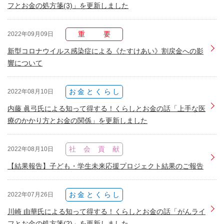
フとお金の処方箋(3)」を更新しました
重要
2022年09月09日
新型コロナウイルス感染症による《たすけあい》割戻金への影
響について
お金とくらし
2022年08月10日
内藤 眞弓氏による知って得する！くらしとお金の話「上手な医
療のかかり方とお金の関係」を更新しました
社会貢献
2022年08月10日
【結果報告】子ども・学生未来応援プロジェクト結果のご報告
お金とくらし
2022年07月26日
川崎 由華氏による知って得する！くらしとお金の話「がんライ
フとお金の処方箋(2)」を更新しました