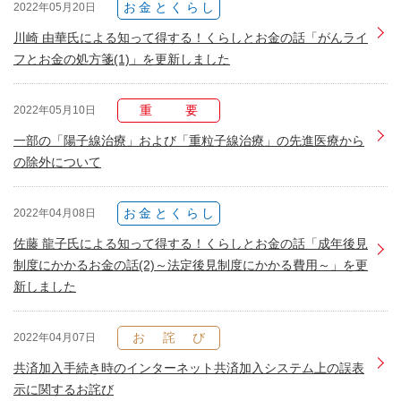
お金とくらし
2022年05月20日
川崎 由華氏による知って得する！くらしとお金の話「がんライ
フとお金の処方箋(1)」を更新しました
重要
2022年05月10日
一部の「陽子線治療」および「重粒子線治療」の先進医療から
の除外について
お金とくらし
2022年04月08日
佐藤 龍子氏による知って得する！くらしとお金の話「成年後見
制度にかかるお金の話(2)～法定後見制度にかかる費用～」を更
新しました
お詫び
2022年04月07日
共済加入手続き時のインターネット共済加入システム上の誤表
示に関するお詫び